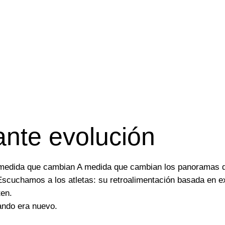
ante evolución
medida que cambian A medida que cambian los panoramas de l
Escuchamos a los atletas: su retroalimentación basada en ex
ten.
ando era nuevo.