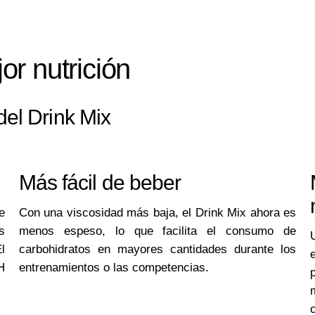
r nutrición
el Drink Mix
Más fácil de beber
e
Con una viscosidad más baja, el Drink Mix ahora es
s
menos espeso, lo que facilita el consumo de
l
carbohidratos en mayores cantidades durante los
H
entrenamientos o las competencias.