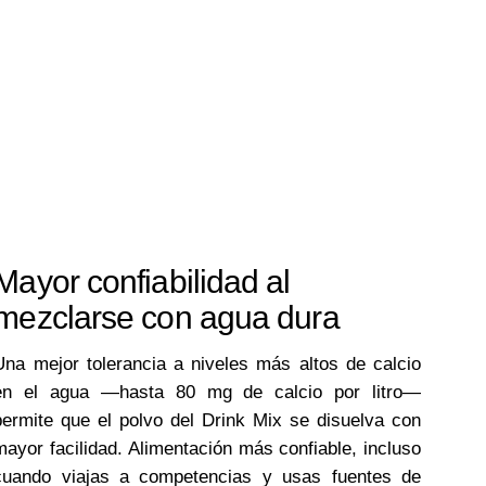
Mayor confiabilidad al
mezclarse con agua dura
Una mejor tolerancia a niveles más altos de calcio
en el agua —hasta 80 mg de calcio por litro—
permite que el polvo del Drink Mix se disuelva con
mayor facilidad. Alimentación más confiable, incluso
cuando viajas a competencias y usas fuentes de