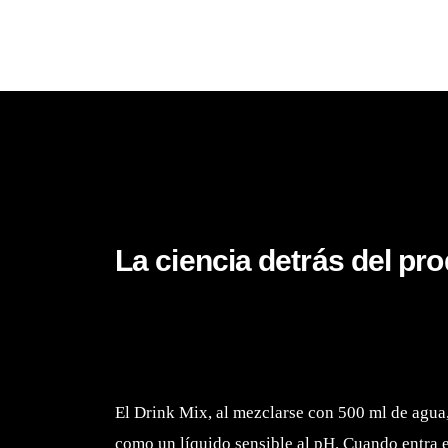
La ciencia detrás del pr
Una reacción en el sistema digest
El Drink Mix, al mezclarse con 500 ml de agua
como un líquido sensible al pH. Cuando entra 