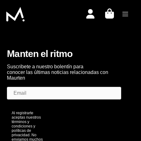
Togg
Manten el ritmo
Suscribete a nuestro bolentín para
conocer las últimas noticias relacionadas con
Maurten
Al registrarte
aceptas nuestros
términos y
condiciones y
políticas de
privacidad. No
enviamos muchos