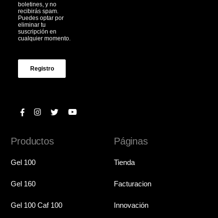
boletines, y no
recibirás spam.
Puedes optar por
eliminar tu
suscripción en
cualquier momento.
Registro
Productos
Páginas
Gel 100
Tienda
Gel 160
Facturacion
Gel 100 Caf 100
Innovación