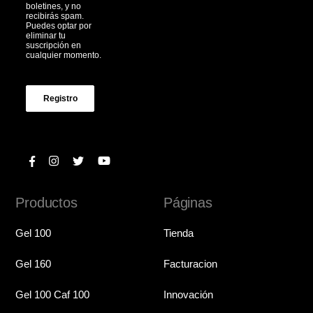
boletines, y no
recibirás spam.
Puedes optar por
eliminar tu
suscripción en
cualquier momento.
Registro
Productos
Páginas
Gel 100
Tienda
Gel 160
Facturacion
Gel 100 Caf 100
Innovación