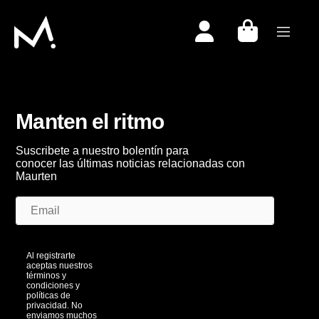
Togg
Manten el ritmo
Suscribete a nuestro bolentín para
conocer las últimas noticias relacionadas con
Maurten
Al registrarte
aceptas nuestros
términos y
condiciones y
políticas de
privacidad. No
enviamos muchos