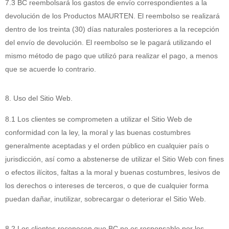
7.3 BC reembolsará los gastos de envío correspondientes a la
devolución de los Productos MAURTEN. El reembolso se realizará
dentro de los treinta (30) días naturales posteriores a la recepción
del envío de devolución. El reembolso se le pagará utilizando el
mismo método de pago que utilizó para realizar el pago, a menos
que se acuerde lo contrario.
8. Uso del Sitio Web.
8.1 Los clientes se comprometen a utilizar el Sitio Web de
conformidad con la ley, la moral y las buenas costumbres
generalmente aceptadas y el orden público en cualquier país o
jurisdicción, así como a abstenerse de utilizar el Sitio Web con fines
o efectos ilícitos, faltas a la moral y buenas costumbres, lesivos de
los derechos o intereses de terceros, o que de cualquier forma
puedan dañar, inutilizar, sobrecargar o deteriorar el Sitio Web.
8.2 Los clientes reconocen que BC no es responsable por los