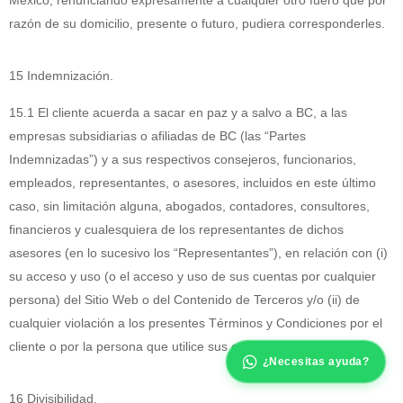
México, renunciando expresamente a cualquier otro fuero que por
razón de su domicilio, presente o futuro, pudiera corresponderles.
15 Indemnización.
15.1 El cliente acuerda a sacar en paz y a salvo a BC, a las
empresas subsidiarias o afiliadas de BC (las “Partes
Indemnizadas”) y a sus respectivos consejeros, funcionarios,
empleados, representantes, o asesores, incluidos en este último
caso, sin limitación alguna, abogados, contadores, consultores,
financieros y cualesquiera de los representantes de dichos
asesores (en lo sucesivo los “Representantes”), en relación con (i)
su acceso y uso (o el acceso y uso de sus cuentas por cualquier
persona) del Sitio Web o del Contenido de Terceros y/o (ii) de
cualquier violación a los presentes Términos y Condiciones por el
cliente o por la persona que utilice sus cuentas.
¿Necesitas ayuda?
16 Divisibilidad.