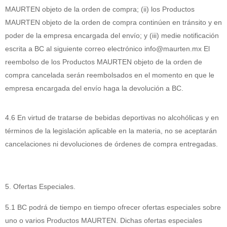
MAURTEN objeto de la orden de compra; (ii) los Productos
MAURTEN objeto de la orden de compra continúen en tránsito y en
poder de la empresa encargada del envío; y (iii) medie notificación
escrita a BC al siguiente correo electrónico info@maurten.mx El
reembolso de los Productos MAURTEN objeto de la orden de
compra cancelada serán reembolsados en el momento en que le
empresa encargada del envío haga la devolución a BC.
4.6 En virtud de tratarse de bebidas deportivas no alcohólicas y en
términos de la legislación aplicable en la materia, no se aceptarán
cancelaciones ni devoluciones de órdenes de compra entregadas.
5. Ofertas Especiales.
5.1 BC podrá de tiempo en tiempo ofrecer ofertas especiales sobre
uno o varios Productos MAURTEN. Dichas ofertas especiales