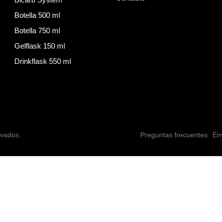
Botella 500 ml
Botella 750 ml
Gelflask 150 ml
Drinkflask 550 ml
rvados.
Preguntas frecuentes
En