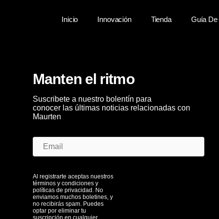
Inicio
Innovación
Tienda
Guía De 
Manten el ritmo
Suscribete a nuestro bolentín para
conocer las últimas noticias relacionadas con
Maurten
Al registrarte aceptas nuestros
términos y condiciones y
políticas de privacidad. No
enviamos muchos boletines, y
no recibirás spam. Puedes
optar por eliminar tu
suscripción en cualquier