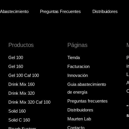
Abastecimiento
Preguntas Frecuentes
Distribuidores
Productos
Páginas
Gel 100
Tienda
P
i
Gel 160
Facturacion
L
Gel 100 Caf 100
Innovación
A
Drink Mix 160
Guia abastecimiento
C
de energía
Drink Mix 320
Preguntas frecuentes
Drink Mix 320 Caf 100
"
Distribuidores
Solid 160
Maurten Lab
Solid C 160
Contacto
Bicarb System