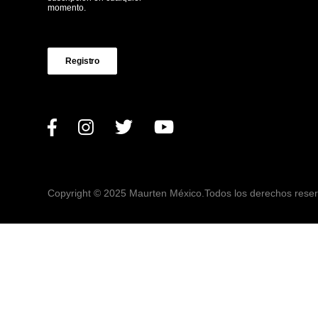
momento.
Registro
Copyright © 2025 Maurten México.
Todos los derechos rese