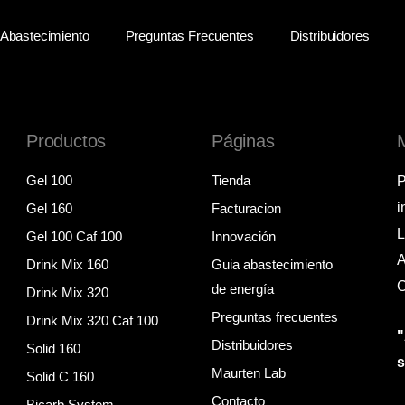
Abastecimiento
Preguntas Frecuentes
Distribuidores
Productos
Páginas
Gel 100
Tienda
P
i
Gel 160
Facturacion
L
Gel 100 Caf 100
Innovación
A
Drink Mix 160
Guia abastecimiento
C
de energía
Drink Mix 320
Preguntas frecuentes
Drink Mix 320 Caf 100
"
Distribuidores
Solid 160
Maurten Lab
Solid C 160
Contacto
Bicarb System