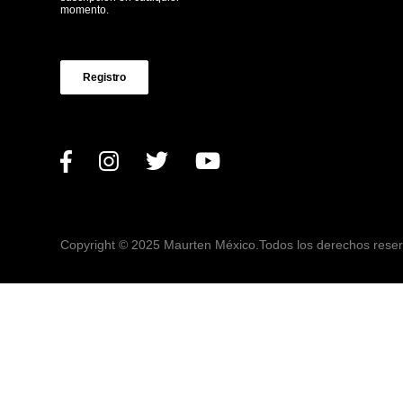
momento.
Registro
Copyright © 2025 Maurten México.
Todos los derechos rese