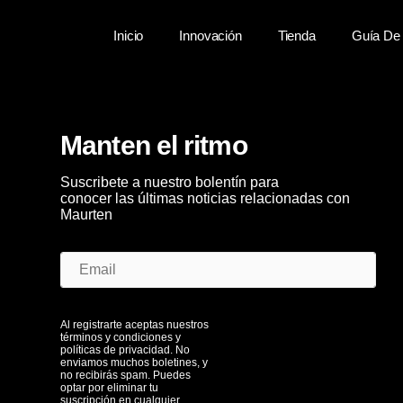
Inicio
Innovación
Tienda
Guía De 
Manten el ritmo
Suscribete a nuestro bolentín para
conocer las últimas noticias relacionadas con
Maurten
Al registrarte aceptas nuestros
términos y condiciones y
políticas de privacidad. No
enviamos muchos boletines, y
no recibirás spam. Puedes
optar por eliminar tu
suscripción en cualquier