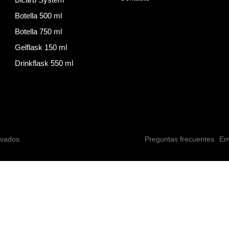
Botella 500 ml
Botella 750 ml
Gelflask 150 ml
Drinkflask 550 ml
rvados.
Preguntas frecuentes
En