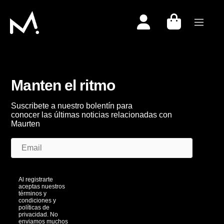
Togg
Manten el ritmo
Suscribete a nuestro bolentín para
conocer las últimas noticias relacionadas con
Maurten
Al registrarte
aceptas nuestros
términos y
condiciones y
políticas de
privacidad. No
enviamos muchos