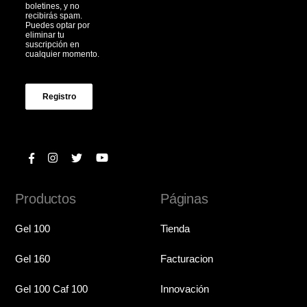
boletines, y no
recibirás spam.
Puedes optar por
eliminar tu
suscripción en
cualquier momento.
Registro
Productos
Páginas
Gel 100
Tienda
Gel 160
Facturacion
Gel 100 Caf 100
Innovación