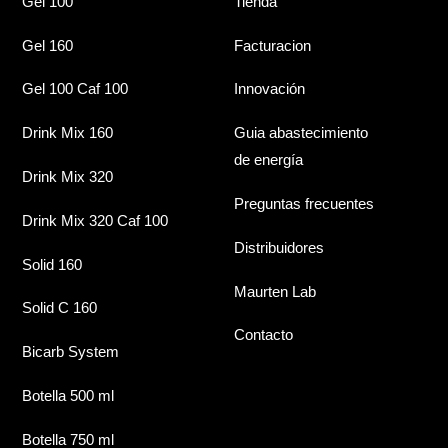
Gel 100
Tienda
Gel 160
Facturacion
Gel 100 Caf 100
Innovación
Drink Mix 160
Guia abastecimiento
de energía
Drink Mix 320
Preguntas frecuentes
Drink Mix 320 Caf 100
Distribuidores
Solid 160
Maurten Lab
Solid C 160
Contacto
Bicarb System
Botella 500 ml
Botella 750 ml