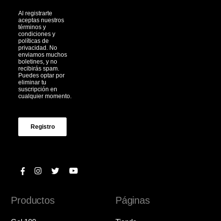
Al registrarte
aceptas nuestros
términos y
condiciones y
políticas de
privacidad. No
enviamos muchos
boletines, y no
recibirás spam.
Puedes optar por
eliminar tu
suscripción en
cualquier momento.
Registro
Productos
Páginas