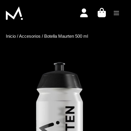
Togg
Inicio
/
Accesorios
/
Botella Maurten 500 ml